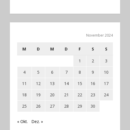
November 2024
M
D
M
D
F
S
S
1
2
3
4
5
6
7
8
9
10
11
12
13
14
15
16
17
18
19
20
21
22
23
24
25
26
27
28
29
30
« Okt.
Dez. »