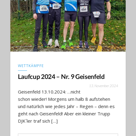
WETTKÄMPFE
Laufcup 2024 – Nr. 9 Geisenfeld
13. November 2024
Geisenfeld 13.10.2024: …nicht
schon wieder! Morgens um halb 8 aufstehen
und natürlich wie jedes Jahr – Regen – denn es
geht nach Geisenfeld! Aber ein kleiner Trupp
DJK´ler traf sich […]