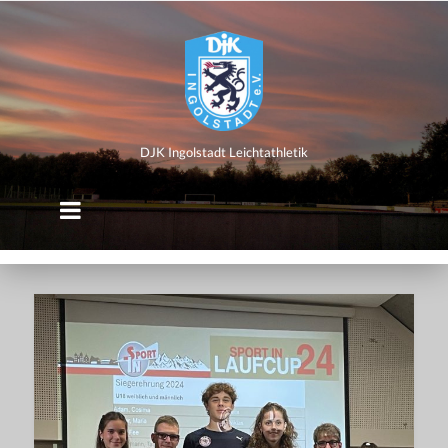
DJK
Ingolstadt
Leichtathletik
DJK Ingolstadt Leichtathletik