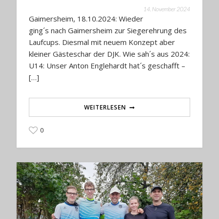
14. November 2024
Gaimersheim, 18.10.2024: Wieder
ging´s nach Gaimersheim zur Siegerehrung des
Laufcups. Diesmal mit neuem Konzept aber
kleiner Gästeschar der DJK. Wie sah´s aus 2024:
U14: Unser Anton Englehardt hat´s geschafft –
[…]
WEITERLESEN
0