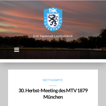
DJK
Ingolstadt
Leichtathletik
DJK Ingolstadt Leichtathletik
WETTKÄMPFE
30. Herbst-Meeting des MTV 1879
München