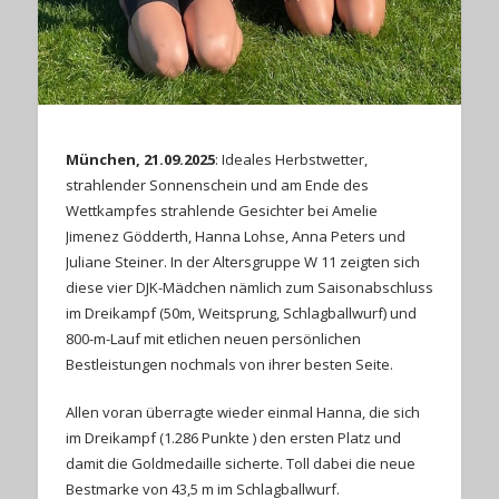
München, 21.09.2025
: Ideales Herbstwetter,
strahlender Sonnenschein und am Ende des
Wettkampfes strahlende Gesichter bei Amelie
Jimenez Gödderth, Hanna Lohse, Anna Peters und
Juliane Steiner. In der Altersgruppe W 11 zeigten sich
diese vier DJK-Mädchen nämlich zum Saisonabschluss
im Dreikampf (50m, Weitsprung, Schlagballwurf) und
800-m-Lauf mit etlichen neuen persönlichen
Bestleistungen nochmals von ihrer besten Seite.
Allen voran überragte wieder einmal Hanna, die sich
im Dreikampf (1.286 Punkte ) den ersten Platz und
damit die Goldmedaille sicherte. Toll dabei die neue
Bestmarke von 43,5 m im Schlagballwurf.