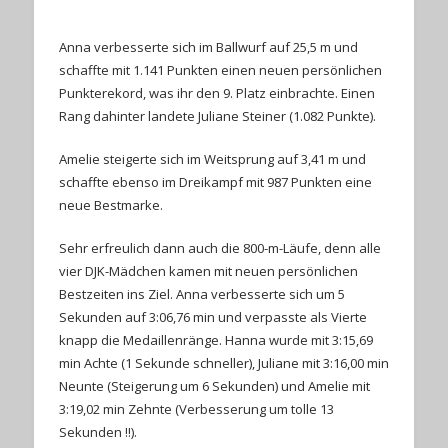
Anna verbesserte sich im Ballwurf auf 25,5 m und
schaffte mit 1.141 Punkten einen neuen persönlichen
Punkterekord, was ihr den 9. Platz einbrachte. Einen
Rang dahinter landete Juliane Steiner (1.082 Punkte).
Amelie steigerte sich im Weitsprung auf 3,41 m und
schaffte ebenso im Dreikampf mit 987 Punkten eine
neue Bestmarke.
Sehr erfreulich dann auch die 800-m-Läufe, denn alle
vier DJK-Mädchen kamen mit neuen persönlichen
Bestzeiten ins Ziel. Anna verbesserte sich um 5
Sekunden auf 3:06,76 min und verpasste als Vierte
knapp die Medaillenränge. Hanna wurde mit 3:15,69
min Achte (1 Sekunde schneller), Juliane mit 3:16,00 min
Neunte (Steigerung um 6 Sekunden) und Amelie mit
3:19,02 min Zehnte (Verbesserung um tolle 13
Sekunden !!).