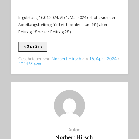
Ingolstadt, 16.04.2024: Ab 1. Mai 2024 erhöht sich der
Abteilungsbeitrag für Leichtathletik um 1€ ( alter
Beitrag 1€ neuer Beitrag 2€ )
< Zurück
Geschrieben von
Norbert Hirsch
am
16. April 2024
/
1011 Views
Autor
Norbert Hirsch