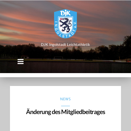
DJK
Ingolstadt
Leichtathletik
DJK Ingolstadt Leichtathletik
NEWS
Änderung des Mitgliedbeitrages