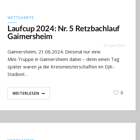
WETTKÄMPFE
Laufcup 2024: Nr. 5 Retzbachlauf
Gaimersheim
25. Juni 2024
Gaimersheim, 21.06.2024: Diesmal nur eine
Mini-Truppe in Gaimersheim dabei – denn einen Tag
später waren ja die Kreismeisterschaften im DJK-
Stadion!…
0
WEITERLESEN