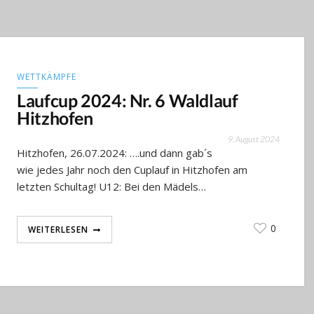
WETTKÄMPFE
Laufcup 2024: Nr. 6 Waldlauf
Hitzhofen
9. August 2024
Hitzhofen, 26.07.2024: ….und dann gab´s
wie jedes Jahr noch den Cuplauf in Hitzhofen am
letzten Schultag! U12: Bei den Mädels…
0
WEITERLESEN