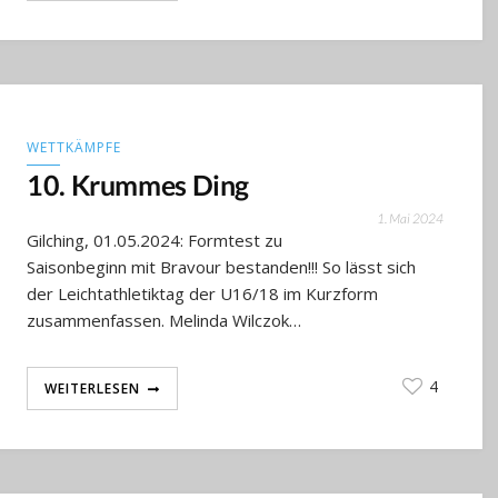
WETTKÄMPFE
10. Krummes Ding
1. Mai 2024
Gilching, 01.05.2024: Formtest zu
Saisonbeginn mit Bravour bestanden!!! So lässt sich
der Leichtathletiktag der U16/18 im Kurzform
zusammenfassen. Melinda Wilczok…
4
WEITERLESEN