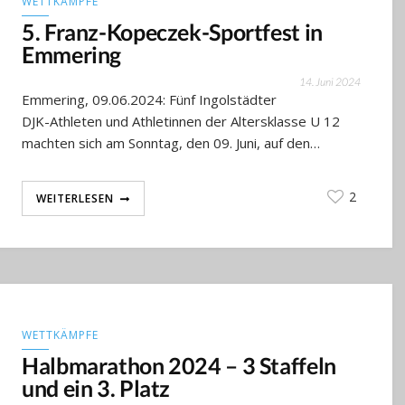
WETTKÄMPFE
5. Franz-Kopeczek-Sportfest in
Emmering
14. Juni 2024
Emmering, 09.06.2024: Fünf Ingolstädter
DJK-Athleten und Athletinnen der Altersklasse U 12
machten sich am Sonntag, den 09. Juni, auf den…
2
WEITERLESEN
WETTKÄMPFE
Halbmarathon 2024 – 3 Staffeln
und ein 3. Platz