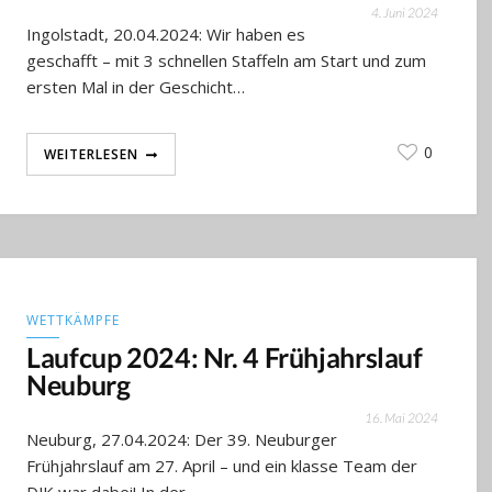
4. Juni 2024
Ingolstadt, 20.04.2024: Wir haben es
geschafft – mit 3 schnellen Staffeln am Start und zum
ersten Mal in der Geschicht…
0
WEITERLESEN
WETTKÄMPFE
Laufcup 2024: Nr. 4 Frühjahrslauf
Neuburg
16. Mai 2024
Neuburg, 27.04.2024: Der 39. Neuburger
Frühjahrslauf am 27. April – und ein klasse Team der