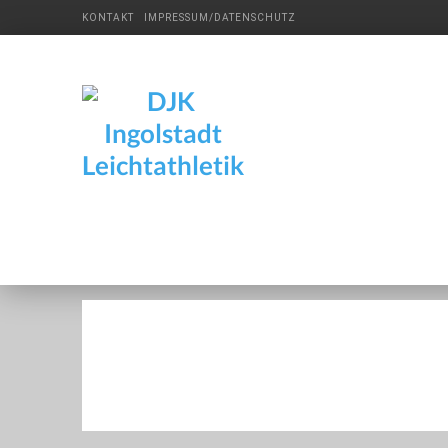
KONTAKT
IMPRESSUM/DATENSCHUTZ
DJK
Ingolstadt
Leichtathletik
DJK Ingolstadt
Leichtathletik