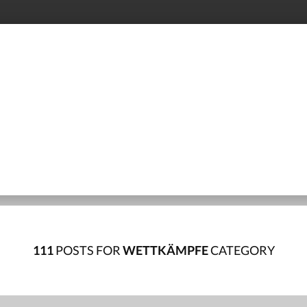
STARTSEITE
ÜBER UNS
TRAININGSZE
111
POSTS FOR
WETTKÄMPFE
CATEGORY