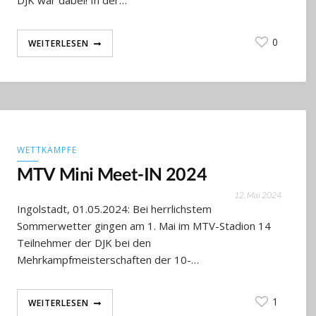
DJK war dabei! In der…
0
WEITERLESEN
WETTKÄMPFE
MTV Mini Meet-IN 2024
12. Mai 2024
Ingolstadt, 01.05.2024: Bei herrlichstem
Sommerwetter gingen am 1. Mai im MTV-Stadion 14
Teilnehmer der DJK bei den
Mehrkampfmeisterschaften der 10-…
1
WEITERLESEN