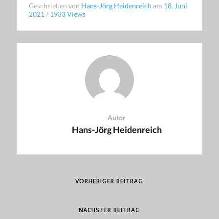
Geschrieben von
Hans-Jörg Heidenreich
am
18. Juni
2021
/
1933 Views
Autor
Hans-Jörg Heidenreich
VORHERIGER BEITRAG
NÄCHSTER BEITRAG