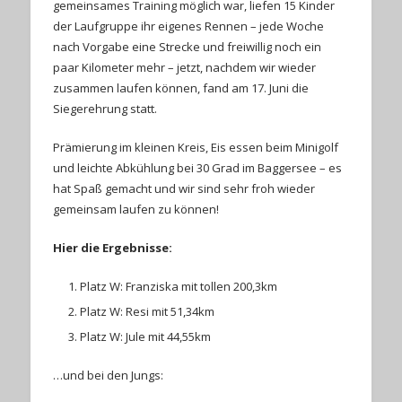
gemeinsames Training möglich war, liefen 15 Kinder
der Laufgruppe ihr eigenes Rennen – jede Woche
nach Vorgabe eine Strecke und freiwillig noch ein
paar Kilometer mehr – jetzt, nachdem wir wieder
zusammen laufen können, fand am 17. Juni die
Siegerehrung statt.
Prämierung im kleinen Kreis, Eis essen beim Minigolf
und leichte Abkühlung bei 30 Grad im Baggersee – es
hat Spaß gemacht und wir sind sehr froh wieder
gemeinsam laufen zu können!
Hier die Ergebnisse:
Platz W: Franziska mit tollen 200,3km
Platz W: Resi mit 51,34km
Platz W: Jule mit 44,55km
…und bei den Jungs: