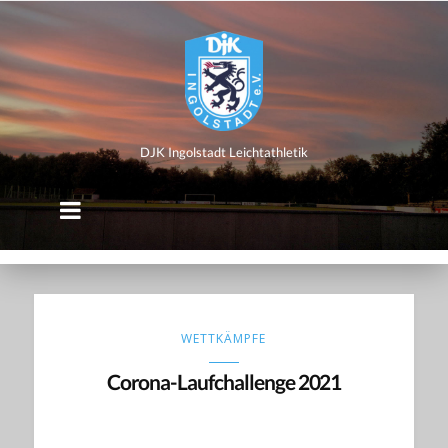
DJK
Ingolstadt
Leichtathletik
DJK Ingolstadt Leichtathletik
WETTKÄMPFE
Corona-Laufchallenge 2021