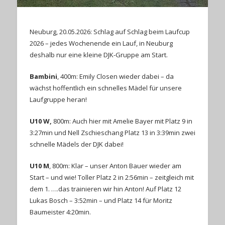
Neuburg, 20.05.2026: Schlag auf Schlag beim Laufcup
2026 – jedes Wochenende ein Lauf, in Neuburg
deshalb nur eine kleine DJK-Gruppe am Start.
Bambini
, 400m: Emily Closen wieder dabei – da
wächst hoffentlich ein schnelles Mädel für unsere
Laufgruppe heran!
U10 W,
800m: Auch hier mit Amelie Bayer mit Platz 9 in
3:27min und Nell Zschieschang Platz 13 in 3:39min zwei
schnelle Mädels der DJK dabei!
U10 M
, 800m: Klar – unser Anton Bauer wieder am
Start – und wie! Toller Platz 2 in 2:56min – zeitgleich mit
dem 1. ….das trainieren wir hin Anton! Auf Platz 12
Lukas Bosch – 3:52min – und Platz 14 für Moritz
Baumeister 4:20min.