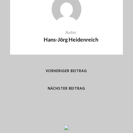
Autor
Hans-Jörg Heidenreich
VORHERIGER BEITRAG
NÄCHSTER BEITRAG