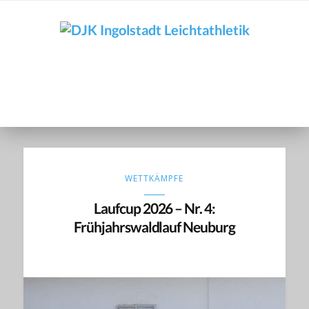
DJK
Ingolstadt
DJK Ingolstadt Leichtathletik
Leichtathletik
WETTKÄMPFE
Laufcup 2026 – Nr. 4:
Frühjahrswaldlauf Neuburg