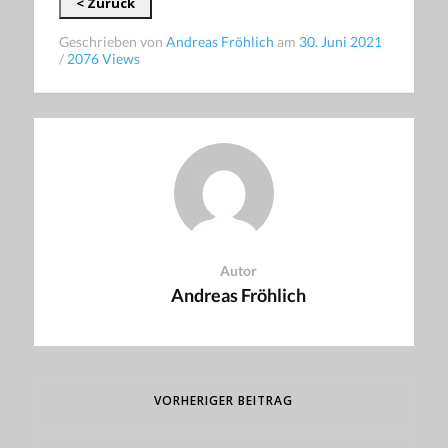
< Zurück
Geschrieben von
Andreas Fröhlich
am
30. Juni 2021
/
2076 Views
Autor
Andreas Fröhlich
VORHERIGER BEITRAG