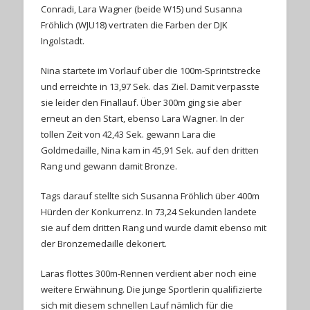
Conradi, Lara Wagner (beide W15) und Susanna
Fröhlich (WJU18) vertraten die Farben der DJK
Ingolstadt.
Nina startete im Vorlauf über die 100m-Sprintstrecke
und erreichte in 13,97 Sek. das Ziel. Damit verpasste
sie leider den Finallauf. Über 300m ging sie aber
erneut an den Start, ebenso Lara Wagner. In der
tollen Zeit von 42,43 Sek. gewann Lara die
Goldmedaille, Nina kam in 45,91 Sek. auf den dritten
Rang und gewann damit Bronze.
Tags darauf stellte sich Susanna Fröhlich über 400m
Hürden der Konkurrenz. In 73,24 Sekunden landete
sie auf dem dritten Rang und wurde damit ebenso mit
der Bronzemedaille dekoriert.
Laras flottes 300m-Rennen verdient aber noch eine
weitere Erwähnung. Die junge Sportlerin qualifizierte
sich mit diesem schnellen Lauf nämlich für die