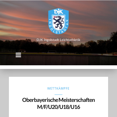
DJK
Ingolstadt
Leichtathletik
DJK Ingolstadt Leichtathletik
WETTKÄMPFE
Oberbayerische Meisterschaften
M/F/U20/U18/U16