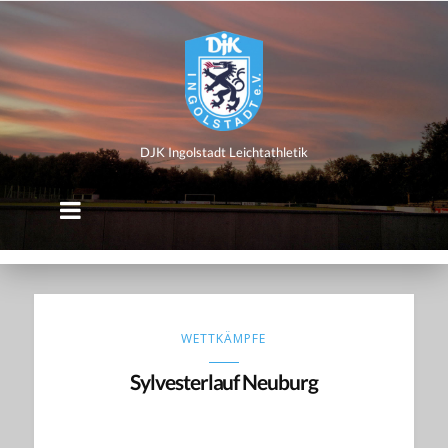
DJK
Ingolstadt
Leichtathletik
DJK Ingolstadt Leichtathletik
WETTKÄMPFE
Sylvesterlauf Neuburg