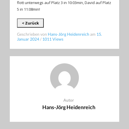
flott unterwegs auf Platz 3 in 10:03min, David auf Platz
5 in 11:08min!
< Zurück
Geschrieben von
Hans-Jörg Heidenreich
am
15.
Januar 2024
/
1011 Views
Autor
Hans-Jörg Heidenreich