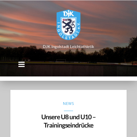
DJK
Ingolstadt
Leichtathletik
DJK Ingolstadt Leichtathletik
NEWS
Unsere U8 und U10 –
Trainingseindrücke