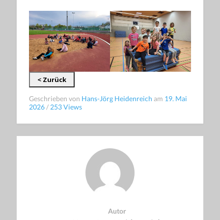
< Zurück
Geschrieben von
Hans-Jörg Heidenreich
am
19. Mai
2026
/
253 Views
Autor