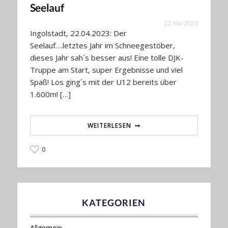
Seelauf
12. Mai 2023
Ingolstadt, 22.04.2023: Der
Seelauf….letztes Jahr im Schneegestöber,
dieses Jahr sah´s besser aus! Eine tolle DJK-
Truppe am Start, super Ergebnisse und viel
Spaß! Los ging´s mit der U12 bereits über
1.600m! […]
WEITERLESEN
0
KATEGORIEN
Allgemein