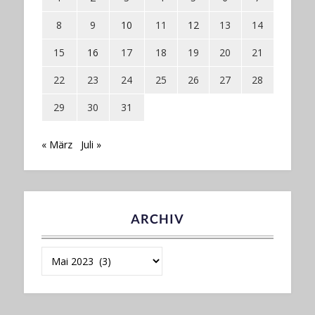
8
9
10
11
12
13
14
15
16
17
18
19
20
21
22
23
24
25
26
27
28
29
30
31
« März
Juli »
ARCHIV
Archiv