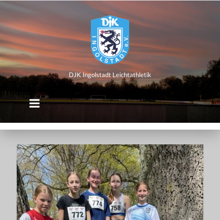
DJK
Ingolstadt
Leichtathletik
DJK Ingolstadt Leichtathletik