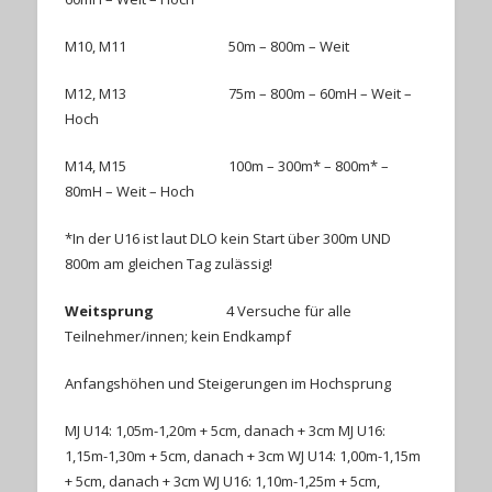
M10, M11 50m – 800m – Weit
M12, M13 75m – 800m – 60mH – Weit –
Hoch
M14, M15 100m – 300m* – 800m* –
80mH – Weit – Hoch
*In der U16 ist laut DLO kein Start über 300m UND
800m am gleichen Tag zulässig!
Weitsprung
4 Versuche für alle
Teilnehmer/innen; kein Endkampf
Anfangshöhen und Steigerungen im Hochsprung
MJ U14: 1,05m-1,20m + 5cm, danach + 3cm MJ U16:
1,15m-1,30m + 5cm, danach + 3cm WJ U14: 1,00m-1,15m
+ 5cm, danach + 3cm WJ U16: 1,10m-1,25m + 5cm,