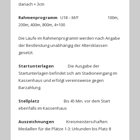
danach + 3cm
Rahmenprogramm
U18 – M/F 100m,
200m, 400m, 800m, 4×100
Die Läufe im Rahmenprogramm werden nach Angabe
der Bestleistung unabhängig der Altersklassen
gesetzt.
Startunterlagen
Die Ausgabe der
Startunterlagen befindet sich am Stadioneingang im
Kassenhaus und erfolgt vereinsweise gegen
Barzahlung.
Stellplatz
Bis 45 Min. vor dem Start
ebenfalls im Kassenhaus
Auszeichnungen
Kreismeisterschaften:
Medaillen für die Plätze 1-3; Urkunden bis Platz 8