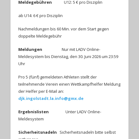
Meldegebühren
U12: 5 € pro Disziplin
ab U14: 6 € pro Disziplin
Nachmeldungen bis 60 Min. vor dem Start gegen
doppelte Meldegebühr
Meldungen
Nur mit LADV Online-
Meldesystem bis Dienstag, den 30. Juni 2026 um 23:59
Uhr
Pro 5 (fünf) gemeldeten Athleten stellt der
teilnehmende Verein einen Wettkampfhelfer Meldung
der Helfer per E-Mail an:
djk.ingolstadt.la.info@gmx.de
Ergebnislisten
Unter LADV Online-
Meldesystem
Sicherheitsnadeln
Sicherheitsnadeln bitte selbst