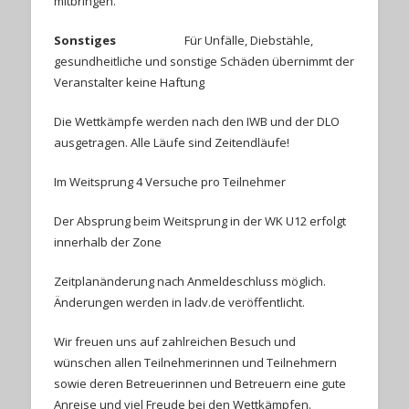
mitbringen.
Sonstiges
Für Unfälle, Diebstähle,
gesundheitliche und sonstige Schäden übernimmt der
Veranstalter keine Haftung
Die Wettkämpfe werden nach den IWB und der DLO
ausgetragen. Alle Läufe sind Zeitendläufe!
Im Weitsprung 4 Versuche pro Teilnehmer
Der Absprung beim Weitsprung in der WK U12 erfolgt
innerhalb der Zone
Zeitplanänderung nach Anmeldeschluss möglich.
Änderungen werden in ladv.de veröffentlicht.
Wir freuen uns auf zahlreichen Besuch und
wünschen allen Teilnehmerinnen und Teilnehmern
sowie deren Betreuerinnen und Betreuern eine gute
Anreise und viel Freude bei den Wettkämpfen.