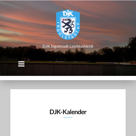
DJK
Ingolstadt
Leichtathletik
DJK Ingolstadt Leichtathletik
DJK-Kalender