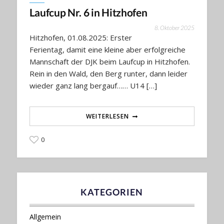
Laufcup Nr. 6 in Hitzhofen
8. Oktober 2025
Hitzhofen, 01.08.2025: Erster
Ferientag, damit eine kleine aber erfolgreiche
Mannschaft der DJK beim Laufcup in Hitzhofen.
Rein in den Wald, den Berg runter, dann leider
wieder ganz lang bergauf…… U14 […]
WEITERLESEN
0
KATEGORIEN
Allgemein