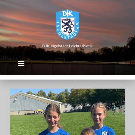
DJK
Ingolstadt
Leichtathletik
DJK Ingolstadt Leichtathletik