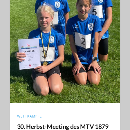
WETTKÄMPFE
30. Herbst-Meeting des MTV 1879